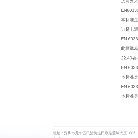
度需要大
EN60335
本标准是家
订是电
EN 6033
此標準為家
22.4
EN 6033
本标准是家
EN 6033
本标准是家
地址：深圳市龙华区民治街道民康路蓝坤大厦1005