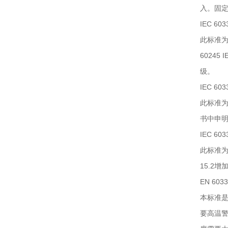
入。固
IEC 603
此标准为
6024
级。
IEC 603
此标准
书中申
IEC 603
此标准
15.2增
EN 6033
本标准是
要高温警