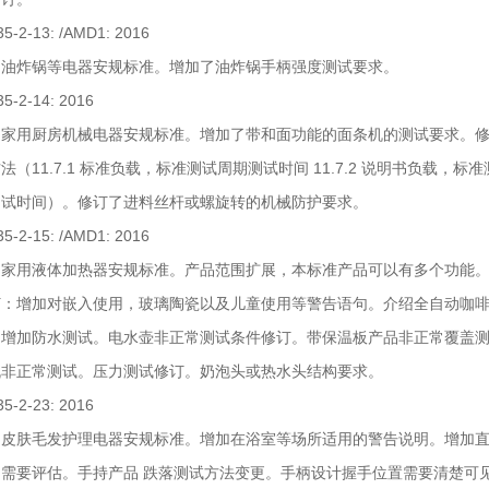
35-2-13: /AMD1: 2016
为油炸锅等电器安规标准。增加了油炸锅手柄强度测试要求。
35-2-14: 2016
为家用厨房机械电器安规标准。增加了带和面功能的面条机的测试要求。
法（11.7.1 标准负载，标准测试周期测试时间 11.7.2 说明书负载，标准
测试时间）。修订了进料丝杆或螺旋转的机械防护要求。
35-2-15: /AMD1: 2016
为家用液体加热器安规标准。产品范围扩展，本标准产品可以有多个功能。
订：增加对嵌入使用，玻璃陶瓷以及儿童使用等警告语句。介绍全自动咖
。增加防水测试。电水壶非正常测试条件修订。带保温板产品非正常覆盖
机非正常测试。压力测试修订。奶泡头或热水头结构要求。
35-2-23: 2016
为皮肤毛发护理电器安规标准。增加在浴室等场所适用的警告说明。增加
不需要评估。手持产品 跌落测试方法变更。手柄设计握手位置需要清楚可