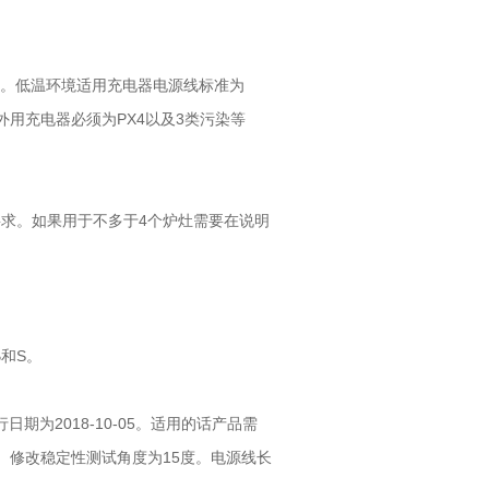
修订。低温环境适用充电器电源线标准为
室外用充电器必须为PX4以及3类污染等
求。如果用于不多于4个炉灶需要在说明
B和S。
行日期为2018-10-05。适用的话产品需
。修改稳定性测试角度为15度。电源线长