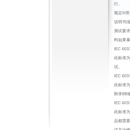
行。
规定II
说明书
测试要求
料如果
IEC 603
此标准为
试。
IEC 603
此标准为
附录BB
IEC 603
此标准
品都需要
试方法