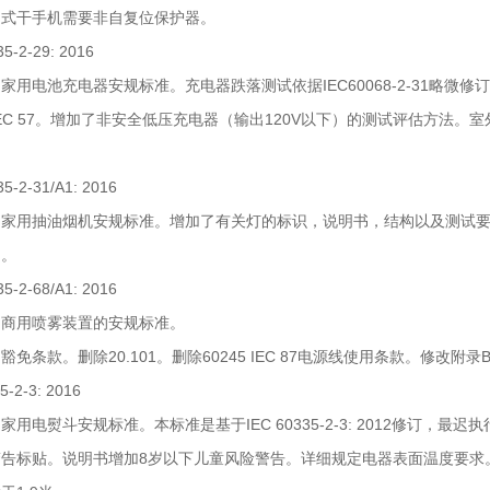
定式干手机需要非自复位保护器。
35-2-29: 2016
家用电池充电器安规标准。充电器跌落测试依据IEC60068-2-31略微
5 IEC 57。增加了非安全低压充电器（输出120V以下）的测试评估方法。
35-2-31/A1: 2016
为家用抽油烟机安规标准。增加了有关灯的标识，说明书，结构以及测试要
明。
35-2-68/A1: 2016
为商用喷雾装置的安规标准。
加豁免条款。删除20.101。删除60245 IEC 87电源线使用条款。修改附录
5-2-3: 2016
家用电熨斗安规标准。本标准是基于IEC 60335-2-3: 2012修订，最迟执
告标贴。说明书增加8岁以下儿童风险警告。详细规定电器表面温度要求