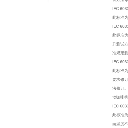
IEC 603
此标准
IEC 603
此标准
升测试方
准规定
IEC 603
此标准
要求修
法修订
动咖啡
IEC 603
此标准
面温度