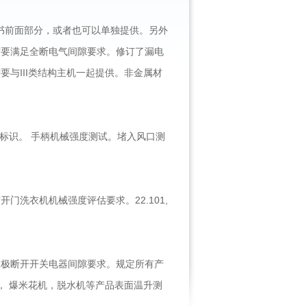
明书前面部分，或者也可以单独提供。另外
需要满足全断电气间隙要求。修订了漏电
与III类结构主机一起提供。非金属材
头标识。 手柄机械强度测试。堵入风口测
洗衣机机械强度评估要求。22.101,
全极断开开关电器间隙要求。规定所有产
， 爆米花机，脱水机等产品表面温升测