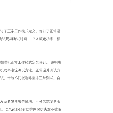
修订了正常工作模式定义。修订了正常温
测试周期测试时间 11.7.3 额定功率，标
咖啡机正常工作模式定义修订。 说明书
啡机功率电流测试方法。正常温升测试方
测试。带装饰门板咖啡壶非正常测试。自
直发及卷发器警告说明。可分离式发卷表
见。吹风筒必须有防护网保护头发不被吸